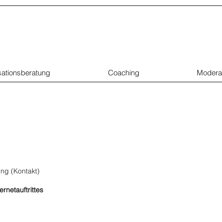
ationsberatung
Coaching
Modera
ng (Kontakt)
rnetauftrittes