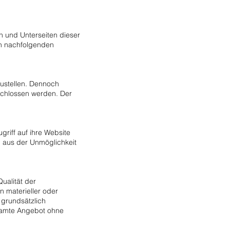
n und Unterseiten dieser
en nachfolgenden
zustellen. Dennoch
eschlossen werden. Der
riff auf ihre Website
. aus der Unmöglichkeit
Qualität der
n materieller oder
 grundsätzlich
esamte Angebot ohne