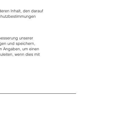
deren Inhalt, den darauf
nschutzbestimmungen
rbesserung unserer
gen und speichern,
hen Angaben, um einen
uleiten, wenn dies mit