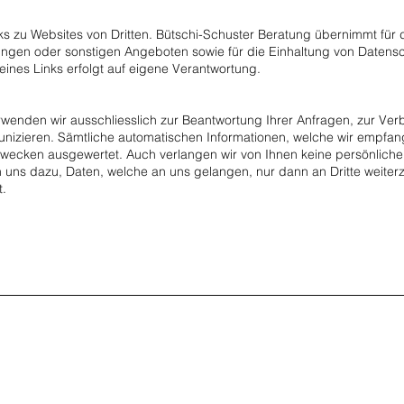
ks zu Websites von Dritten. Bütschi-Schuster Beratung übernimmt für 
ungen oder sonstigen Angeboten sowie für die Einhaltung von Date
eines Links erfolgt auf eigene Verantwortung.
wenden wir ausschliesslich zur Beantwortung Ihrer Anfragen, zur Ve
nizieren. Sämtliche automatischen Informationen, welche wir empfan
 Zwecken ausgewertet. Auch verlangen wir von Ihnen keine persönlic
n uns dazu, Daten, welche an uns gelangen, nur dann an Dritte weiterz
t.