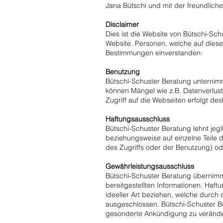
Jana Bütschi und mit der freundlic
Disclaimer
Dies ist die Website von Bütschi-Sc
Website. Personen, welche auf diese
Bestimmungen einverstanden:
Benutzung
Bütschi-Schuster Beratung unternimm
können Mängel wie z.B. Datenverlust
Zugriff auf die Webseiten erfolgt de
Haftungsausschluss
Bütschi-Schuster Beratung lehnt jeg
beziehungsweise auf einzelne Teile
des Zugriffs oder der Benutzung) od
Gewährleistungsausschluss
Bütschi-Schuster Beratung übernimmt k
bereitgestellten Informationen. Haf
ideeller Art beziehen, welche durch
ausgeschlossen. Bütschi-Schuster Be
gesonderte Ankündigung zu verände